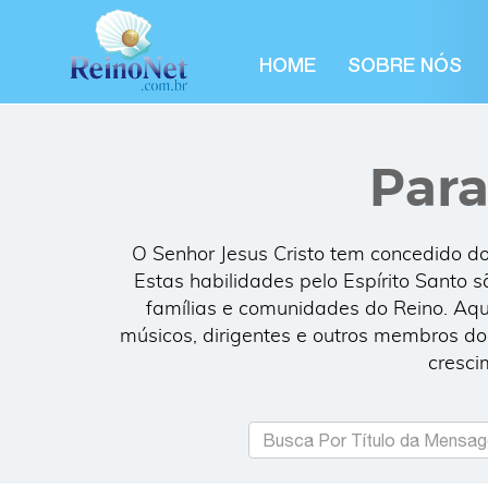
HOME
SOBRE NÓS
Para
O Senhor Jesus Cristo tem concedido do
Estas habilidades pelo Espírito Santo 
famílias e comunidades do Reino. Aq
músicos, dirigentes e outros membros 
Inclua 
cresci
G