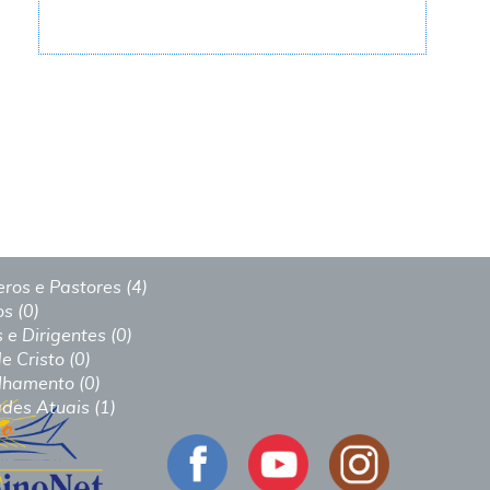
eros e Pastores (4)
s (0)
 e Dirigentes (0)
e Cristo (0)
lhamento (0)
ades Atuais (1)