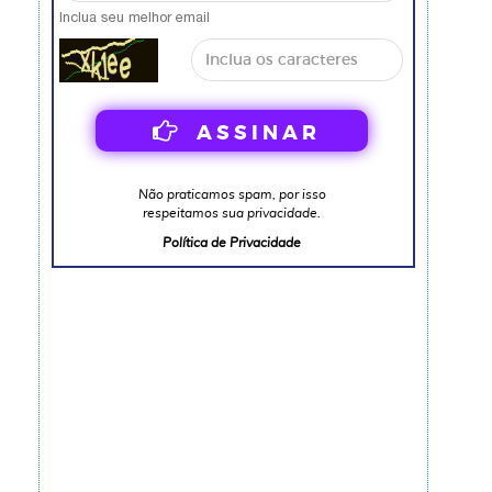
Inclua seu melhor email
A S S I N A R
Não praticamos spam, por isso
respeitamos sua privacidade.
Política de Privacidade